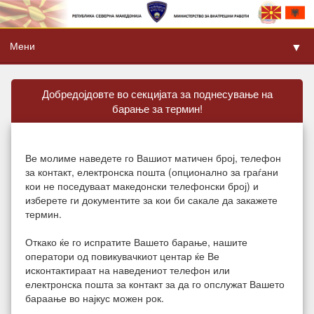
Мени
▼
Добредојдовте во секцијата за поднесување на
барање за термин!
Ве молиме наведете го Вашиот матичен број, телефон
за контакт, електронска пошта (опционално за граѓани
кои не поседуваат македонски телефонски број) и
изберете ги документите за кои би сакале да закажете
термин.
Откако ќе го испратите Вашето барање, нашите
оператори од повикувачкиот центар ќе Ве
исконтактираат на наведениот телефон или
електронска пошта за контакт за да го опслужат Вашето
бараање во најкус можен рок.