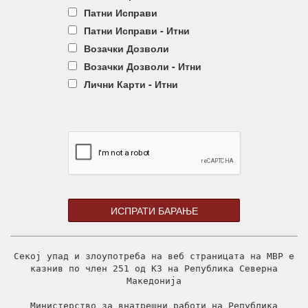
Патни Исправи
Патни Исправи - Итни
Возачки Дозволи
Возачки Дозволи - Итни
Лични Карти - Итни
Секој упад и злоупотреба на веб страницата на МВР е
казнив по член 251 од КЗ на Република Северна
Македонија
Министерство за внатрешни работи на Република