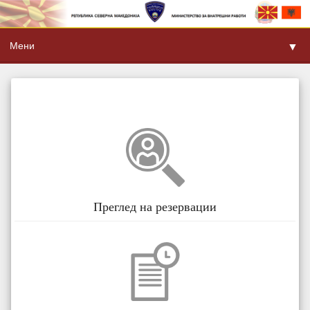
Мени
▼
Преглед на резервации